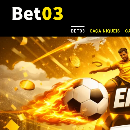
Skip
to
content
BET03
CAÇA-NÍQUEIS
C