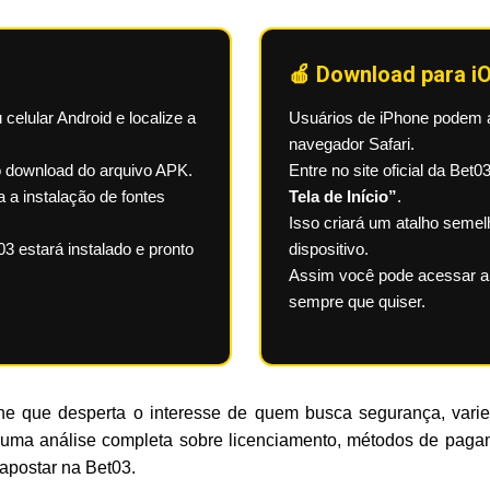
🍎 Download para i
 celular Android e localize a
Usuários de iPhone podem a
navegador Safari.
 o download do arquivo APK.
Entre no site oficial da Bet
a a instalação de fontes
Tela de Início”
.
Isso criará um atalho semel
3 estará instalado e pronto
dispositivo.
Assim você pode acessar a 
sempre que quiser.
ne que desperta o interesse de quem busca segurança, varie
rá uma análise completa sobre licenciamento, métodos de pag
 apostar na Bet03.