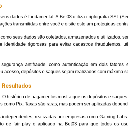
o
seus dados é fundamental. A Bet03 utiliza criptografia SSL (S
mações transmitidas entre você e o site estejam protegidas contr
a como seus dados são coletados, armazenados e utilizados, se
de identidade rigorosas para evitar cadastros fraudulentos, u
segurança antifraude, como autenticação em dois fatores e
seu acesso, depósitos e saques sejam realizados com máxima s
 Resultados
3. O histórico de pagamentos mostra que os depósitos e saque
os como Pix. Taxas são raras, mas podem ser aplicadas depen
s independentes, realizadas por empresas como Gaming Labs 
ceito de fair play é aplicado na Bet03 para que todos os 