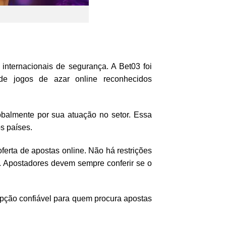
internacionais de segurança. A Bet03 foi
e jogos de azar online reconhecidos
balmente por sua atuação no setor. Essa
s países.
oferta de apostas online. Não há restrições
. Apostadores devem sempre conferir se o
opção confiável para quem procura apostas