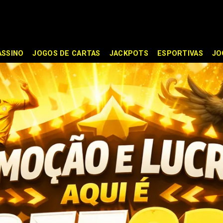
ASSINO
JOGOS DE CARTAS
JACKPOTS
ESPORTIVAS
JO