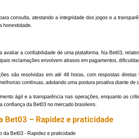
s para consulta, atestando a integridade dos jogos e a transpa
a honestidade.
a avaliar a confiabilidade de uma plataforma. Na Bet03, relato
ipais reclamações envolvem atrasos em pagamentos, dificulda
s são resolvidas em até 48 horas, com respostas diretas v
melhorias contínuas, adotando uma postura proativa diante de c
ento ágil e a transparência nas operações, enquanto as críti
a confiança da Bet03 no mercado brasileiro.
 Bet03 – Rapidez e praticidade