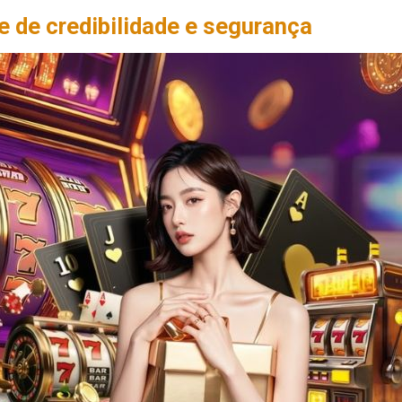
e de credibilidade e segurança