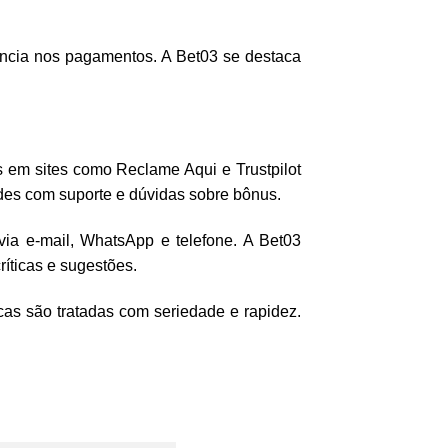
rência nos pagamentos. A Bet03 se destaca
s em sites como Reclame Aqui e Trustpilot
des com suporte e dúvidas sobre bônus.
ia e-mail, WhatsApp e telefone. A Bet03
ríticas e sugestões.
cas são tratadas com seriedade e rapidez.