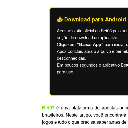
📥 Download para Android
Acesse o site oficial da Bet03 pelo seu
seção de download do aplicativo.
Clique em
“Baixar App”
para iniciar
Após concluir, abra o arquivo e permit
desconhecidas.
Em poucos segundos o aplicativo Bet0
para uso.
Bet03
é uma plataforma de apostas onli
brasileiros. Neste artigo, você encontra
jogos e tudo o que precisa saber antes de