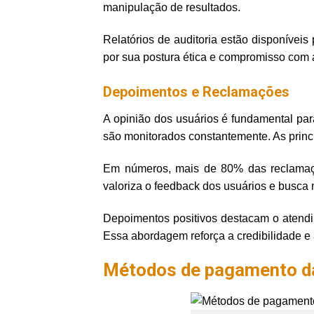
manipulação de resultados.
Relatórios de auditoria estão disponívei
por sua postura ética e compromisso com 
Depoimentos e Reclamações
A opinião dos usuários é fundamental par
são monitorados constantemente. As princ
Em números, mais de 80% das reclamaçõe
valoriza o feedback dos usuários e busca 
Depoimentos positivos destacam o atendim
Essa abordagem reforça a credibilidade e 
Métodos de pagamento da